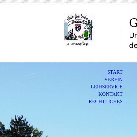
G
Un
de
START
VEREIN
LEIHSERVICE
KONTAKT
RECHTLICHES