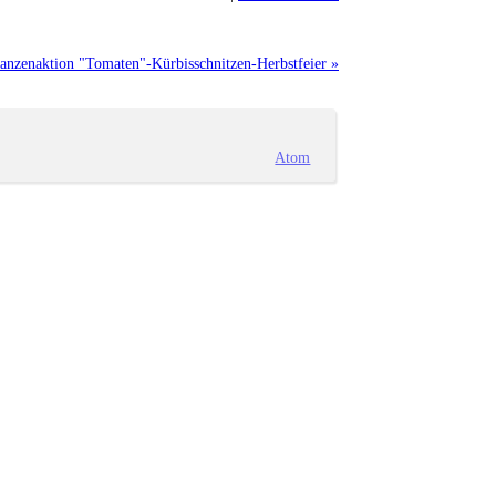
lanzenaktion "Tomaten"-Kürbisschnitzen-Herbstfeier »
Atom