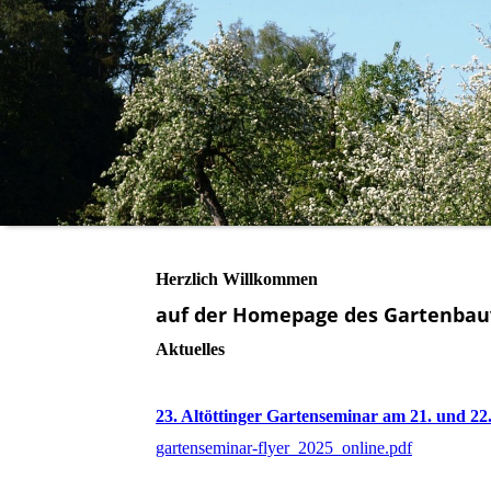
Herzlich Willkommen
auf der Homepage des Gartenbau
Aktuelles
23. Altöttinger Gartenseminar am 21. und 22.
gartenseminar-flyer_2025_online.pdf