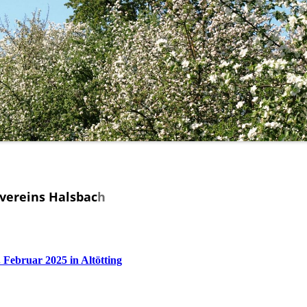
vereins Halsbac
h
 Februar 2025 in Altötting