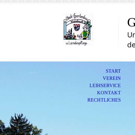
G
Un
de
START
VEREIN
LEIHSERVICE
KONTAKT
RECHTLICHES