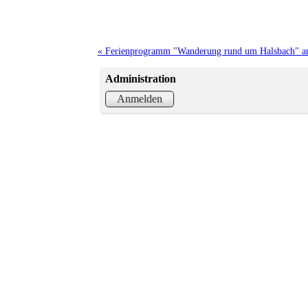
« Ferienprogramm "Wanderung rund um Halsbach" am 
Administration
Anmelden