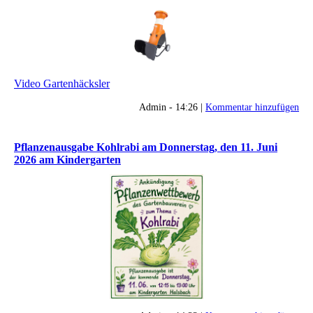
Video Gartenhäcksler
Admin - 14:26 |
Kommentar hinzufügen
Pflanzenausgabe Kohlrabi am Donnerstag, den 11. Juni
2026 am Kindergarten