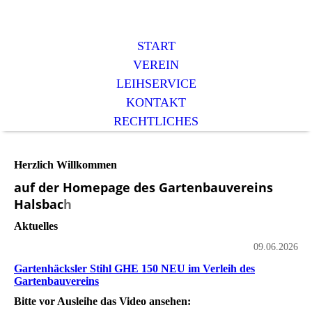
START
VEREIN
LEIHSERVICE
KONTAKT
RECHTLICHES
Herzlich Willkommen
auf der Homepage des Gartenbauvereins
Halsbac
h
Aktuelles
09.06.2026
Gartenhäcksler Stihl GHE 150 NEU im Verleih des
Gartenbauvereins
Bitte vor Ausleihe das Video ansehen: