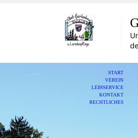
G
Un
de
START
VEREIN
LEIHSERVICE
KONTAKT
RECHTLICHES