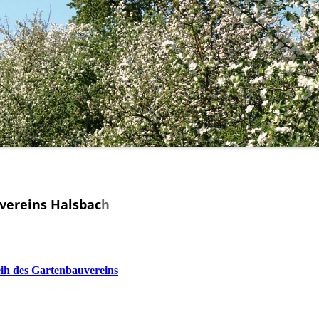
vereins Halsbac
h
ih des Gartenbauvereins