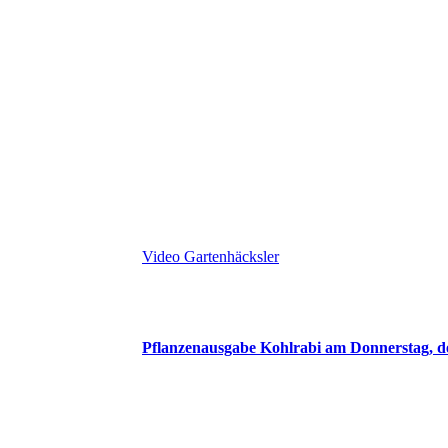
Video Gartenhäcksler
Pflanzenausgabe Kohlrabi am Donnerstag, d